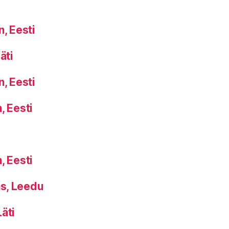
, Eesti
äti
, Eesti
, Eesti
, Eesti
s, Leedu
äti