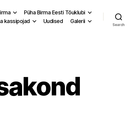
irma
Püha Birma Eesti Tõuklubi
a kassipojad
Uudised
Galerii
Search
esakond