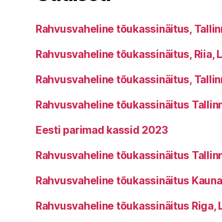
Rahvusvaheline tõukassinäitus, Tallinn
Rahvusvaheline tõukassinäitus, Riia, L
Rahvusvaheline tõukassinäitus, Tallinn
Rahvusvaheline tõukassinäitus Tallinn
Eesti parimad kassid 2023
Rahvusvaheline tõukassinäitus Tallinn
Rahvusvaheline tõukassinäitus Kauna
Rahvusvaheline tõukassinäitus Riga, L