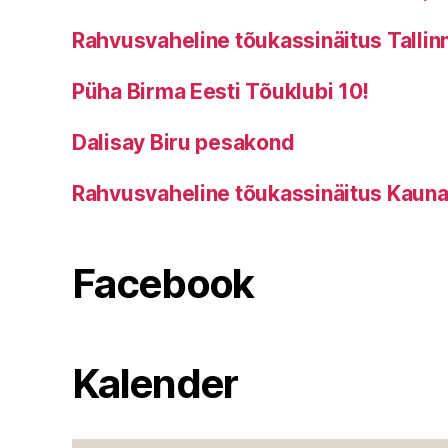
Rahvusvaheline tõukassinäitus Tallinn
Püha Birma Eesti Tõuklubi 10!
Dalisay Biru pesakond
Rahvusvaheline tõukassinäitus Kauna
Facebook
Kalender