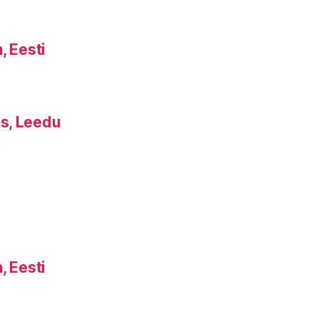
, Eesti
s, Leedu
, Eesti