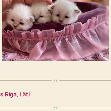
 Riga, Läti