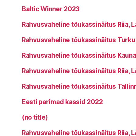
Baltic Winner 2023
Rahvusvaheline tõukassinäitus Riia, L
Rahvusvaheline tõukassinäitus Turk
Rahvusvaheline tõukassinäitus Kauna
Rahvusvaheline tõukassinäitus Riia, L
Rahvusvaheline tõukassinäitus Tallinn
Eesti parimad kassid 2022
(no title)
Rahvusvaheline tõukassinäitus Riia, L