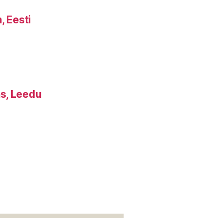
, Eesti
s, Leedu