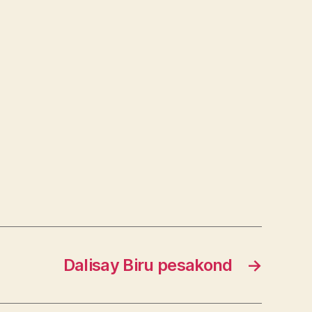
Dalisay Biru pesakond
→