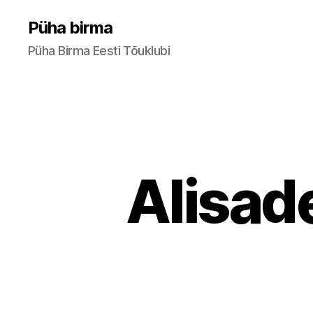
Püha birma
Püha Birma Eesti Tõuklubi
Alisad