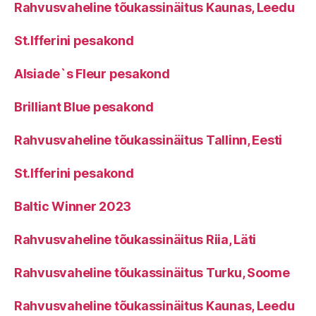
Rahvusvaheline tõukassinäitus Kaunas, Leedu
St.Ifferini pesakond
Alsiade`s Fleur pesakond
Brilliant Blue pesakond
Rahvusvaheline tõukassinäitus Tallinn, Eesti
St.Ifferini pesakond
Baltic Winner 2023
Rahvusvaheline tõukassinäitus Riia, Läti
Rahvusvaheline tõukassinäitus Turku, Soome
Rahvusvaheline tõukassinäitus Kaunas, Leedu