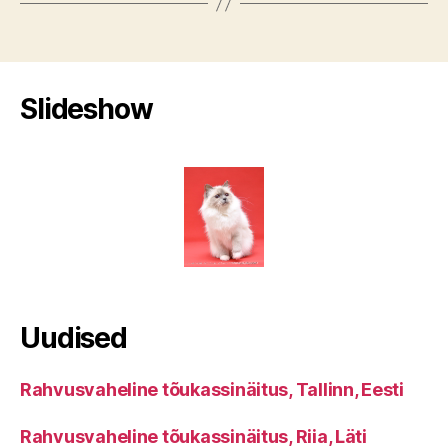
Slideshow
Uudised
Rahvusvaheline tõukassinäitus, Tallinn, Eesti
Rahvusvaheline tõukassinäitus, Riia, Läti