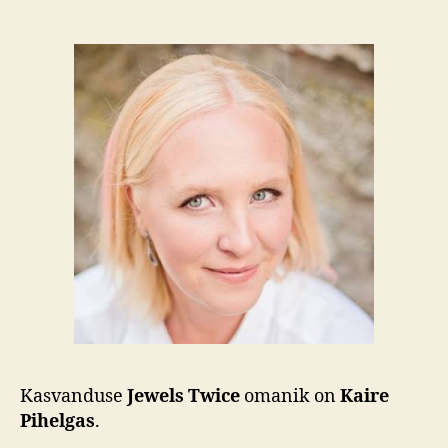
Kasvanduse
Jewels Twice
omanik on
Kaire
Pihelgas
.