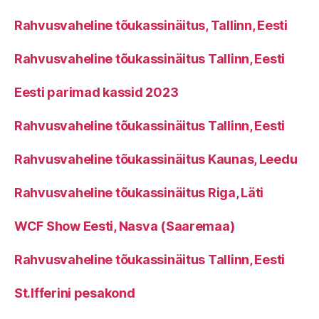
Rahvusvaheline tõukassinäitus, Tallinn, Eesti
Rahvusvaheline tõukassinäitus Tallinn, Eesti
Eesti parimad kassid 2023
Rahvusvaheline tõukassinäitus Tallinn, Eesti
Rahvusvaheline tõukassinäitus Kaunas, Leedu
Rahvusvaheline tõukassinäitus Riga, Läti
WCF Show Eesti, Nasva (Saaremaa)
Rahvusvaheline tõukassinäitus Tallinn, Eesti
St.Ifferini pesakond